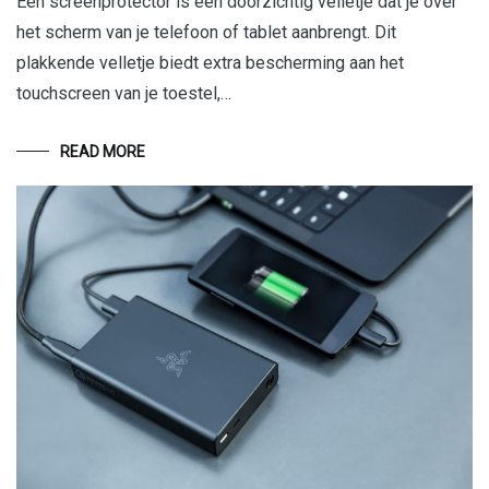
Een screenprotector is een doorzichtig velletje dat je over
het scherm van je telefoon of tablet aanbrengt. Dit
plakkende velletje biedt extra bescherming aan het
touchscreen van je toestel,…
READ MORE