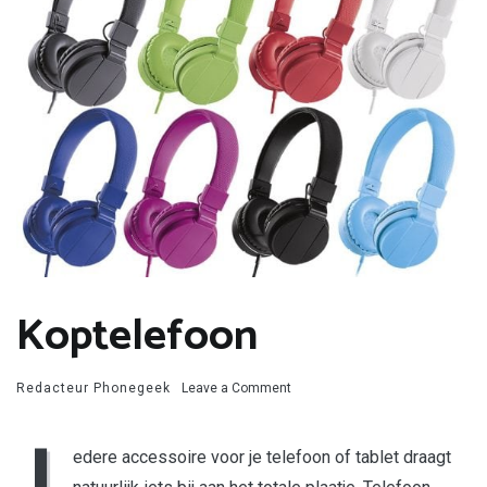
Koptelefoon
on
Redacteur Phonegeek
Leave a Comment
Koptelefoon
I
edere accessoire voor je telefoon of tablet draagt