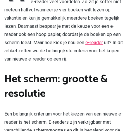
e-reader veel voordelen. Zo zit je koffer niet
meteen halfvol wanneer je vier boeken wilt lezen op
vakantie en kun je gemakkelijk meerdere boeken tegelijk
lezen. Daarnaast bespaar je met de keuze voor een e-
reader ook een hoop papier, doordat je de boeken op een
scherm leest. Maar hoe kies je nou een
e-reader
uit? In dit
artikel zetten we de belangrijkste criteria voor het kopen
van nieuwe e-reader op een rij.
Het scherm: grootte &
resolutie
Een belangrijk criterium voor het kiezen van een nieuwe e-
reader is het scherm. E-readers zijn verkrijgbaar met
verschillende schermgroottes en dit is bepalend voor de