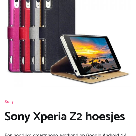
Sony
Sony Xperia Z2 hoesjes
Een heerlijke smartphone, werkend op Google Android 4.4