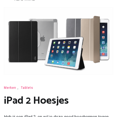
Merken
,
Tablets
iPad 2 Hoesjes
Heb jij een iPad 2, en wil je deze goed beschermen tegen