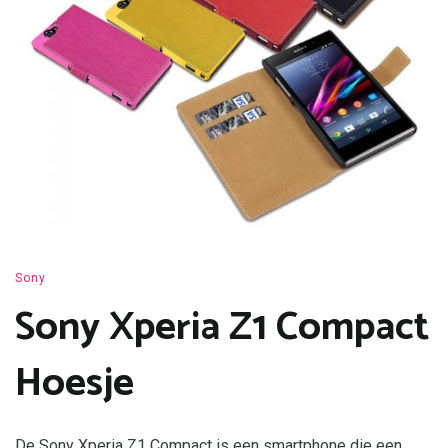
Sony
Sony Xperia Z1 Compact
Hoesje
De Sony Xperia Z1 Compact is een smartphone die een