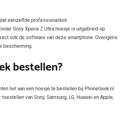
 dat eenzelfde professionaliteit
Ieder Sony Xperia Z Ultra hoesje is uitgebreid op
direct ook de software van deze smartphone. Overigens
te bescherming.
ek bestellen?
nten het aan een hoesje te bestellen bij PhoneGeek.nl.
r toestellen van Sony, Samsung, LG, Huawei en Apple,