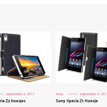
september 4, 2017
Sony
september 4, 201
ia Z2 hoesjes
Sony Xperia Z1 Hoesje