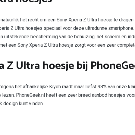
 natuurlijk het recht om een Sony Xperia Z Ultra hoesje te dragen
eria Z Ultra hoesjes speciaal voor deze ultradunne smartphone. 
en uitstekende bescherming van de behuizing, het scherm en in
e met een Sony Xperia Z Ultra hoesje zorgt voor een zeer comple
Z Ultra hoesje bij PhoneGe
Volgens het afhankelijke Kiyoh raadt maar liefst 98% van onze kla
 te lezen. PhoneGeek.nl heeft een zeer breed aanbod hoesjes voo
uk design kunt vinden.