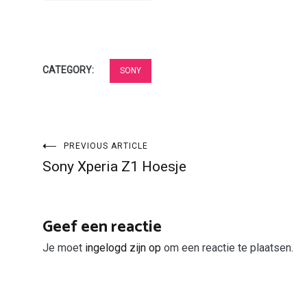
CATEGORY:
SONY
Bericht
PREVIOUS ARTICLE
Sony Xperia Z1 Hoesje
navigatie
Geef een reactie
Je moet
ingelogd zijn op
om een reactie te plaatsen.