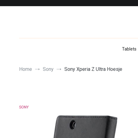
Skip
to
content
Tablets
Home
Sony
Sony Xperia Z Ultra Hoesje
SONY