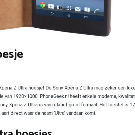
oesje
Xperia Z Ultra hoesje! De Sony Xperia Z Ultra mag zeker een lu
e van 1920×1080. PhoneGeek.nl heeft enkele moderne, kwalitati
 Xperia Z Ultra is van relatief groot formaat. Het toestel is 17
laart direct waar de naam ‘Ultra’ vandaan komt.
tra hoesjes