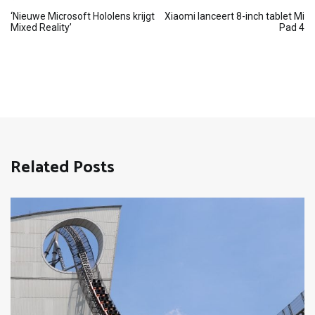
Bericht
‘Nieuwe Microsoft Hololens krijgt
Xiaomi lanceert 8-inch tablet Mi
Mixed Reality’
Pad 4
navigatie
Related Posts