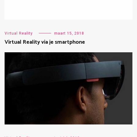
Virtual Reality
maart 15, 2018
Virtual Reality via je smartphone