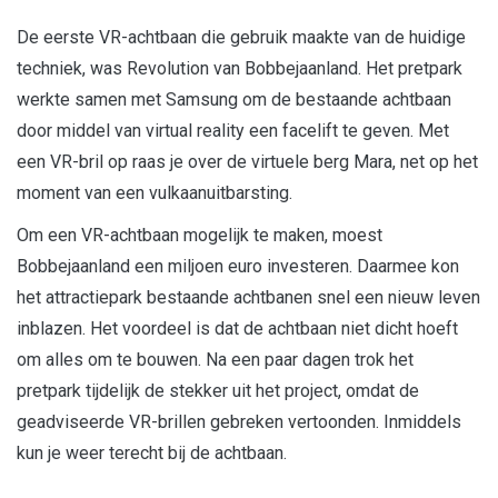
De eerste VR-achtbaan die gebruik maakte van de huidige
techniek, was Revolution van Bobbejaanland. Het pretpark
werkte samen met Samsung om de bestaande achtbaan
door middel van virtual reality een facelift te geven. Met
een VR-bril op raas je over de virtuele berg Mara, net op het
moment van een vulkaanuitbarsting.
Om een VR-achtbaan mogelijk te maken, moest
Bobbejaanland een miljoen euro investeren. Daarmee kon
het attractiepark bestaande achtbanen snel een nieuw leven
inblazen. Het voordeel is dat de achtbaan niet dicht hoeft
om alles om te bouwen. Na een paar dagen trok het
pretpark tijdelijk de stekker uit het project, omdat de
geadviseerde VR-brillen gebreken vertoonden. Inmiddels
kun je weer terecht bij de achtbaan.