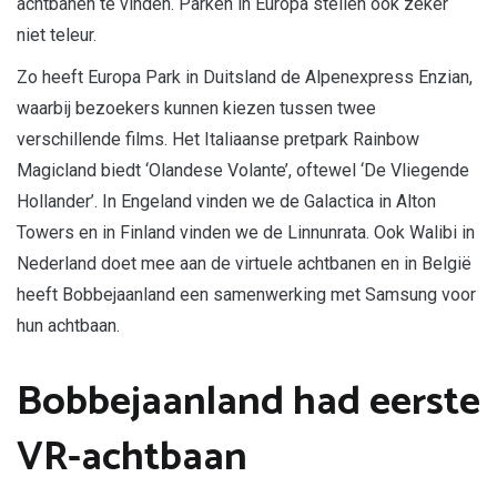
achtbanen te vinden. Parken in Europa stellen ook zeker
niet teleur.
Zo heeft Europa Park in Duitsland de Alpenexpress Enzian,
waarbij bezoekers kunnen kiezen tussen twee
verschillende films. Het Italiaanse pretpark Rainbow
Magicland biedt ‘Olandese Volante’, oftewel ‘De Vliegende
Hollander’. In Engeland vinden we de Galactica in Alton
Towers en in Finland vinden we de Linnunrata. Ook Walibi in
Nederland doet mee aan de virtuele achtbanen en in België
heeft Bobbejaanland een samenwerking met Samsung voor
hun achtbaan.
Bobbejaanland had eerste
VR-achtbaan