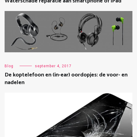
Waterschade reparatie aan smartphone of iPad
Blog
september 4, 2017
De koptelefoon en (in-ear) oordopjes: de voor- en
nadelen