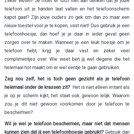
Zeker weten! Je moet er toch niet aan denken dat je jouw
telefoon uit je handen laat vallen en het telefoonscherm
kapot gaat? Zijn jouw ouders zo gek om dan zo maar een
nieuw toestel voor je te kopen, vast niet! Dus gebruik je een
telefoonhoesje, dan hoef je je daar in ieder geval geen
zorgen over te maken. Wanneer je een leuk hoesje om je
telefoon hebt, krijg je daar vast en zeker veel
complimentjes over. Wie weet ben jij wel degene die het
helemaal hot maakt om er wel eentje te gaan gebruiken.
Zeg nou zelf, het is toch geen gezicht als je telefoon
helemaal onder de krassen zit?
Het is niet alleen irritant als
je op je scherm kijkt, het staat ook gewoon lelijk. Waarom
zou je dit niet gewoon voorkomen door je telefoon te
beschermen?
Wil je wel je telefoon beschermen, maar niet dat mensen
kunnen zien dat jij een telefoonhoesje gebruikt?
Gebruik dan