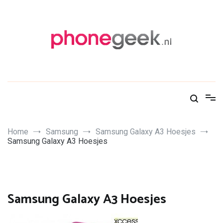
Skip
to
content
PhoneGeek, gek op Tech!
Home
Samsung
Samsung Galaxy A3 Hoesjes
Samsung Galaxy A3 Hoesjes
Samsung Galaxy A3 Hoesjes