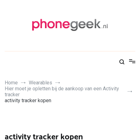
Skip
to
content
PhoneGeek, gek op Tech!
Home
Wearables
Hier moet je opletten bij de aankoop van een Activity
tracker
activity tracker kopen
activity tracker kopen