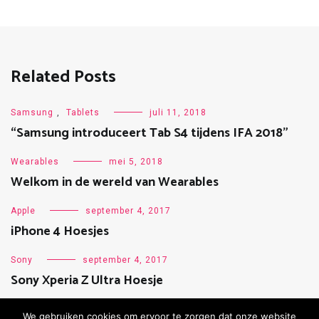
Related Posts
Samsung
,
Tablets
juli 11, 2018
“Samsung introduceert Tab S4 tijdens IFA 2018”
Wearables
mei 5, 2018
Welkom in de wereld van Wearables
Apple
september 4, 2017
iPhone 4 Hoesjes
Sony
september 4, 2017
Sony Xperia Z Ultra Hoesje
We gebruiken cookies om ervoor te zorgen dat onze website